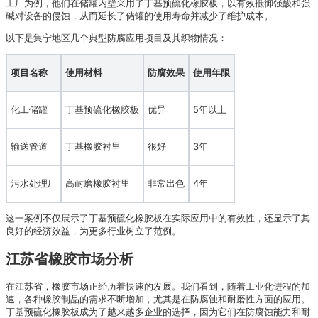
工厂为例，他们在储罐内壁采用了丁基预硫化橡胶板，以有效抵御强酸和强
碱对设备的侵蚀，从而延长了储罐的使用寿命并减少了维护成本。
以下是集宁地区几个典型防腐应用项目及其织物情况：
项目名称
使用材料
防腐效果
使用年限
化工储罐
丁基预硫化橡胶板
优异
5年以上
输送管道
丁基橡胶衬里
很好
3年
污水处理厂
高耐磨橡胶衬里
非常出色
4年
这一案例不仅展示了丁基预硫化橡胶板在实际应用中的有效性，还显示了其
良好的经济效益，为更多行业树立了范例。
江苏省橡胶市场分析
在江苏省，橡胶市场正经历着快速的发展。我们看到，随着工业化进程的加
速，各种橡胶制品的需求不断增加，尤其是在防腐蚀和耐磨性方面的应用。
丁基预硫化橡胶板成为了越来越多企业的选择，因为它们在防腐蚀能力和耐