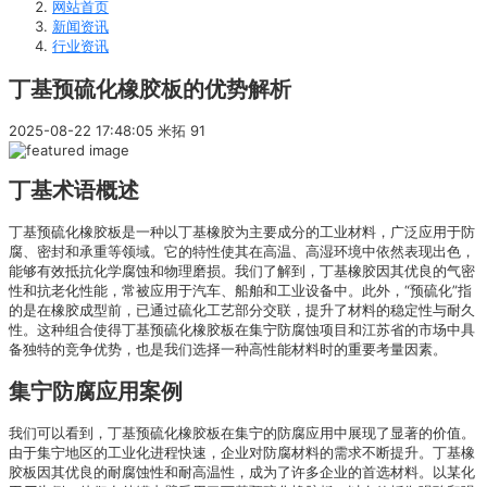
网站首页
新闻资讯
行业资讯
丁基预硫化橡胶板的优势解析
2025-08-22 17:48:05
米拓
91
丁基术语概述
丁基预硫化橡胶板是一种以丁基橡胶为主要成分的工业材料，广泛应用于防
腐、密封和承重等领域。它的特性使其在高温、高湿环境中依然表现出色，
能够有效抵抗化学腐蚀和物理磨损。我们了解到，丁基橡胶因其优良的气密
性和抗老化性能，常被应用于汽车、船舶和工业设备中。此外，“预硫化”指
的是在橡胶成型前，已通过硫化工艺部分交联，提升了材料的稳定性与耐久
性。这种组合使得丁基预硫化橡胶板在集宁防腐蚀项目和江苏省的市场中具
备独特的竞争优势，也是我们选择一种高性能材料时的重要考量因素。
集宁防腐应用案例
我们可以看到，丁基预硫化橡胶板在集宁的防腐应用中展现了显著的价值。
由于集宁地区的工业化进程快速，企业对防腐材料的需求不断提升。丁基橡
胶板因其优良的耐腐蚀性和耐高温性，成为了许多企业的首选材料。以某化